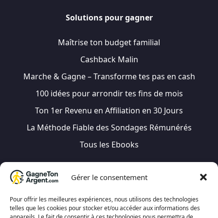
Solutions pour gagner
Maîtrise ton budget familial
Cashback Malin
Marche & Gagne – Transforme tes pas en cash
100 idées pour arrondir tes fins de mois
Ton 1er Revenu en Affiliation en 30 Jours
La Méthode Fiable des Sondages Rémunérés
Tous les Ebooks
Gérer le consentement
Besoin d’aide ?
Pour offrir les meilleures expériences, nous utilisons des technologies
telles que les cookies pour stocker et/ou accéder aux informations des
appareils. Le fait de consentir à ces technologies nous permettra de