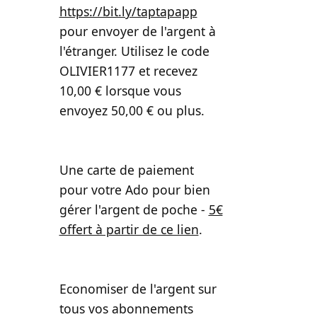
https://bit.ly/taptapapp
pour envoyer de l'argent à
l'étranger. Utilisez le code
OLIVIER1177 et recevez
10,00 € lorsque vous
envoyez 50,00 € ou plus.
Une carte de paiement
pour votre Ado pour bien
gérer l'argent de poche -
5€
offert à partir de ce lien
.
Economiser de l'argent sur
tous vos abonnements