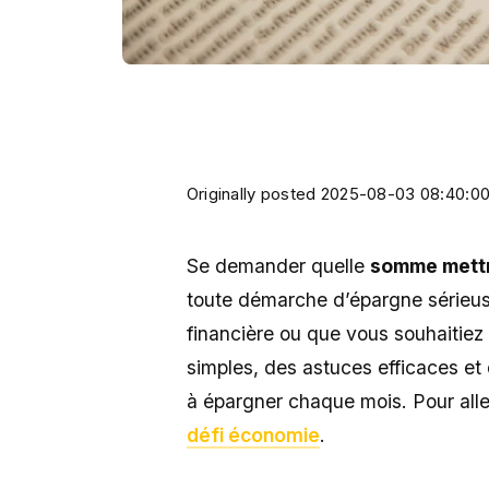
Originally posted 2025-08-03 08:40:00
Se demander quelle
somme mettr
toute démarche d’épargne sérieuse
financière ou que vous souhaitiez 
simples, des astuces efficaces e
à épargner chaque mois. Pour aller
défi économie
.