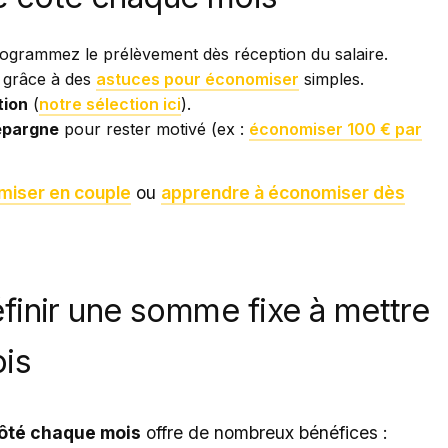
ogrammez le prélèvement dès réception du salaire.
grâce à des
astuces pour économiser
simples.
tion
(
notre sélection ici
).
’épargne
pour rester motivé (ex :
économiser 100 € par
iser en couple
ou
apprendre à économiser dès
finir une somme fixe à mettre
is
ôté chaque mois
offre de nombreux bénéfices :