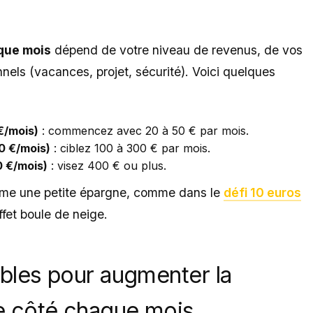
que mois
dépend de votre niveau de revenus, de vos
nels (vacances, projet, sécurité). Voici quelques
€/mois)
: commencez avec 20 à 50 € par mois.
0 €/mois)
: ciblez 100 à 300 € par mois.
0 €/mois)
: visez 400 € ou plus.
 Même une petite épargne, comme dans le
défi 10 euros
ffet boule de neige.
les pour augmenter la
e côté chaque mois