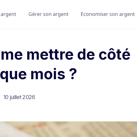
 argent
Gérer son argent
Economiser son argent
me mettre de côté
que mois ?
10 juillet 2026