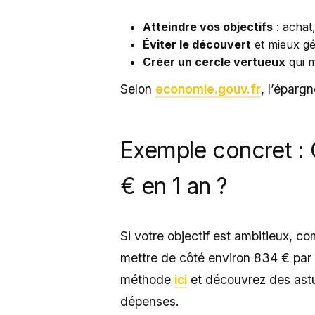
Atteindre vos objectifs
: achat
Éviter le découvert
et mieux gé
Créer un cercle vertueux
qui m
Selon
economie.gouv.fr
, l’épargn
Exemple concret 
€ en 1 an ?
Si votre objectif est ambitieux, 
mettre de côté environ 834 € par 
méthode
ici
et découvrez des ast
dépenses.