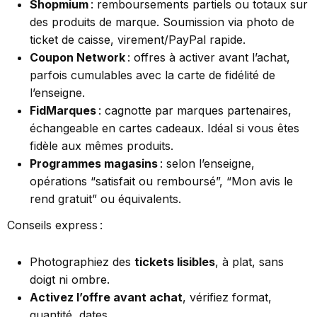
Shopmium
: remboursements partiels ou totaux sur
des produits de marque. Soumission via photo de
ticket de caisse, virement/PayPal rapide.
Coupon Network
: offres à activer avant l’achat,
parfois cumulables avec la carte de fidélité de
l’enseigne.
FidMarques
: cagnotte par marques partenaires,
échangeable en cartes cadeaux. Idéal si vous êtes
fidèle aux mêmes produits.
Programmes magasins
: selon l’enseigne,
opérations “satisfait ou remboursé”, “Mon avis le
rend gratuit” ou équivalents.
Conseils express :
Photographiez des
tickets lisibles
, à plat, sans
doigt ni ombre.
Activez l’offre avant achat
, vérifiez format,
quantité, dates.