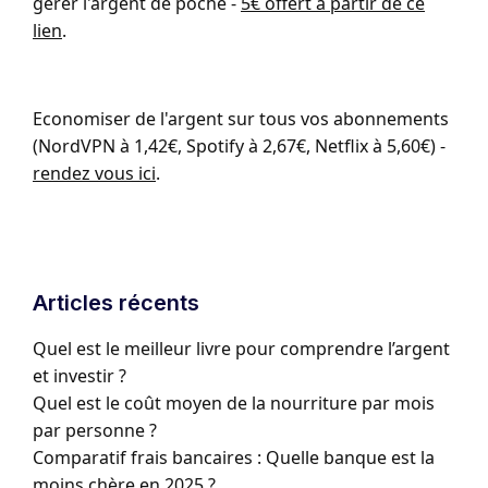
gérer l'argent de poche -
5€ offert à partir de ce
lien
.
Economiser de l'argent sur tous vos abonnements
(NordVPN à 1,42€, Spotify à 2,67€, Netflix à 5,60€) -
rendez vous ici
.
Articles récents
Quel est le meilleur livre pour comprendre l’argent
et investir ?
Quel est le coût moyen de la nourriture par mois
par personne ?
Comparatif frais bancaires : Quelle banque est la
moins chère en 2025 ?