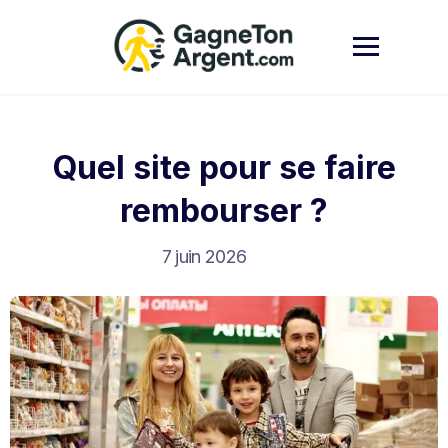
Skip
to
content
Quel site pour se faire
rembourser ?
7 juin 2026