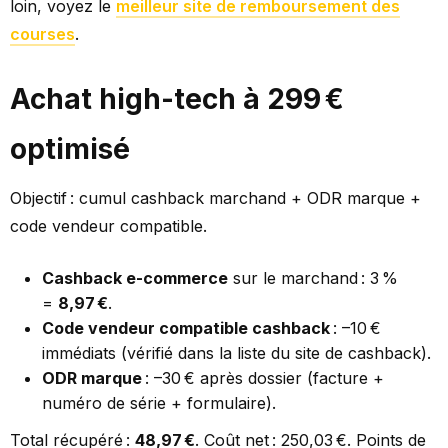
loin, voyez le
meilleur site de remboursement des
courses
.
Achat high-tech à 299 €
optimisé
Objectif : cumul cashback marchand + ODR marque +
code vendeur compatible.
Cashback e-commerce
sur le marchand : 3 %
=
8,97 €
.
Code vendeur compatible cashback
: –10 €
immédiats (vérifié dans la liste du site de cashback).
ODR marque
: –30 € après dossier (facture +
numéro de série + formulaire).
Total récupéré :
48,97 €
. Coût net : 250,03 €. Points de