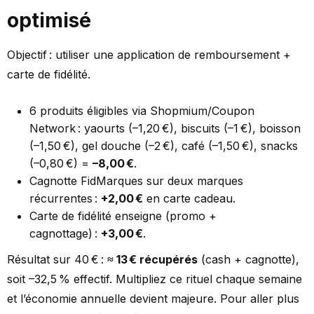
optimisé
Objectif : utiliser une application de remboursement +
carte de fidélité.
6 produits éligibles via Shopmium/Coupon
Network : yaourts (–1,20 €), biscuits (–1 €), boisson
(–1,50 €), gel douche (–2 €), café (–1,50 €), snacks
(–0,80 €) =
–8,00 €
.
Cagnotte FidMarques sur deux marques
récurrentes :
+2,00 €
en carte cadeau.
Carte de fidélité enseigne (promo +
cagnottage) :
+3,00 €
.
Résultat sur 40 € :
≈ 13 € récupérés
(cash + cagnotte),
soit –32,5 % effectif. Multipliez ce rituel chaque semaine
et l’économie annuelle devient majeure. Pour aller plus